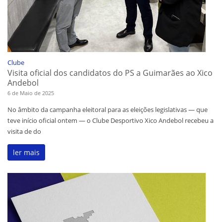
Clube
Visita oficial dos candidatos do PS a Guimarães ao Xico
Andebol
6 de Maio de 2025
No âmbito da campanha eleitoral para as eleições legislativas — que
teve início oficial ontem — o Clube Desportivo Xico Andebol recebeu a
visita de do
ler mais