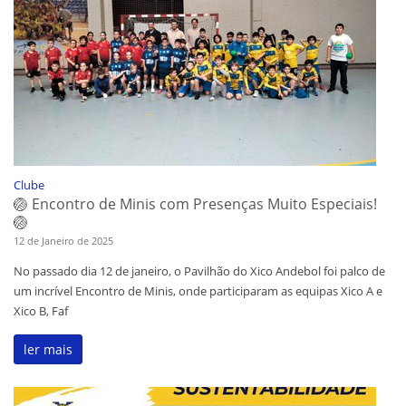
Clube
🏐 Encontro de Minis com Presenças Muito Especiais!
🏐
12 de Janeiro de 2025
No passado dia 12 de janeiro, o Pavilhão do Xico Andebol foi palco de
um incrível Encontro de Minis, onde participaram as equipas Xico A e
Xico B, Faf
ler mais