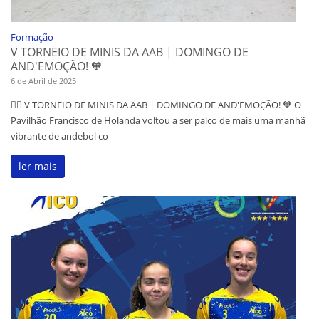
Formação
V TORNEIO DE MINIS DA AAB | DOMINGO DE
AND'EMOÇÃO! 🧡
6 de Abril de 2025
🤾‍♂️ V TORNEIO DE MINIS DA AAB | DOMINGO DE AND'EMOÇÃO! 🧡 O
Pavilhão Francisco de Holanda voltou a ser palco de mais uma manhã
vibrante de andebol co
ler mais