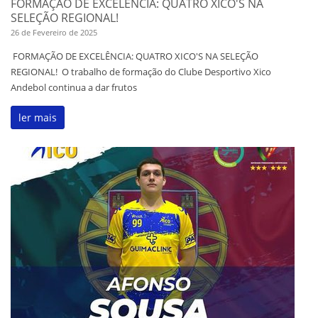
FORMAÇÃO DE EXCELÊNCIA: QUATRO XICO'S NA
SELEÇÃO REGIONAL!
26 de Fevereiro de 2025
FORMAÇÃO DE EXCELÊNCIA: QUATRO XICO'S NA SELEÇÃO
REGIONAL! O trabalho de formação do Clube Desportivo Xico
Andebol continua a dar frutos
ler mais