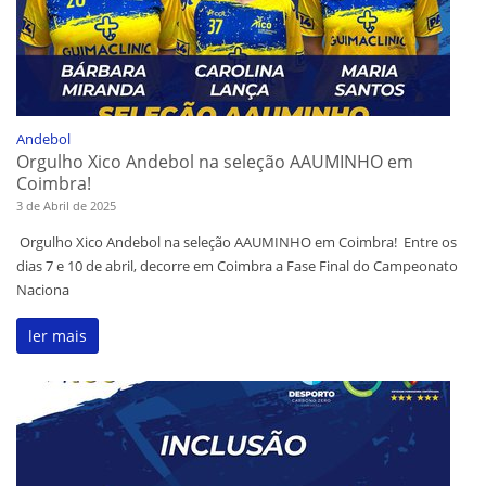
Andebol
Orgulho Xico Andebol na seleção AAUMINHO em
Coimbra!
3 de Abril de 2025
Orgulho Xico Andebol na seleção AAUMINHO em Coimbra! Entre os
dias 7 e 10 de abril, decorre em Coimbra a Fase Final do Campeonato
Naciona
ler mais