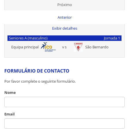
Próximo
Anterior
Exibir detalhes
Seniores A (masculino)
Jornada 1
Equipa principal
vs
São Bernardo
FORMULÁRIO DE CONTACTO
Por favor complete o seguinte formulário.
Nome
Email