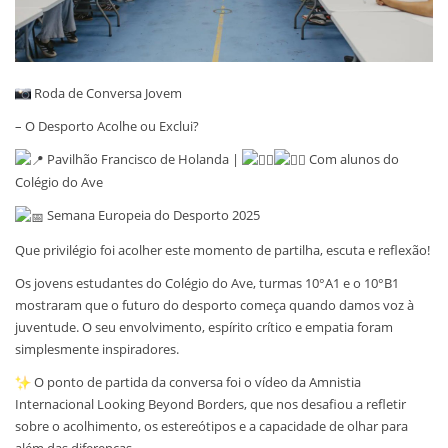
Roda de Conversa Jovem
– O Desporto Acolhe ou Exclui?
Pavilhão Francisco de Holanda |
Com alunos do
Colégio do Ave
Semana Europeia do Desporto 2025
Que privilégio foi acolher este momento de partilha, escuta e reflexão!
Os jovens estudantes do Colégio do Ave, turmas 10°A1 e o 10°B1
mostraram que o futuro do desporto começa quando damos voz à
juventude. O seu envolvimento, espírito crítico e empatia foram
simplesmente inspiradores.
O ponto de partida da conversa foi o vídeo da Amnistia
Internacional Looking Beyond Borders, que nos desafiou a refletir
sobre o acolhimento, os estereótipos e a capacidade de olhar para
além das diferenças.