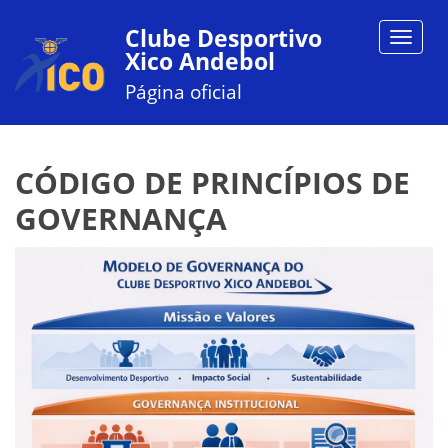
Clube Desportivo
Toggle
Xico Andebol
navigat
Página oficial
CÓDIGO DE PRINCÍPIOS DE
GOVERNANÇA