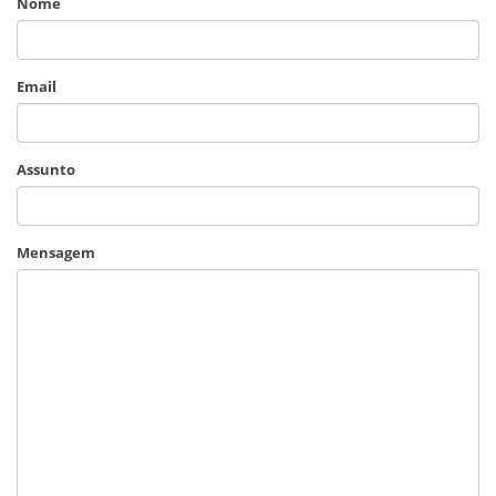
Nome
Email
Assunto
Mensagem