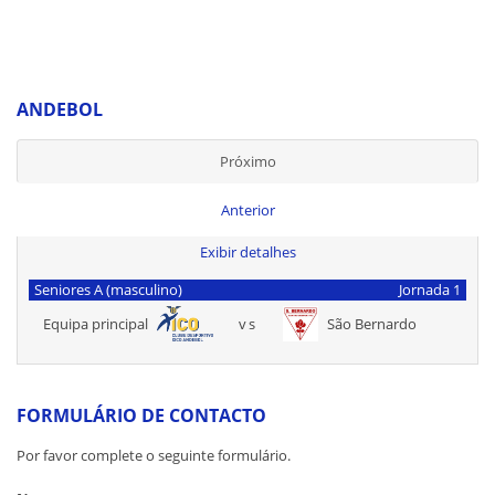
ANDEBOL
Próximo
Anterior
Exibir detalhes
Seniores A (masculino)
Jornada 1
Equipa principal
vs
São Bernardo
FORMULÁRIO DE CONTACTO
Por favor complete o seguinte formulário.