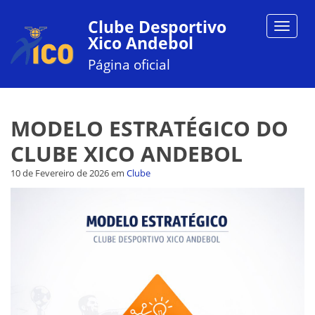
Clube Desportivo
Toggle
Xico Andebol
navigat
Página oficial
MODELO ESTRATÉGICO DO
CLUBE XICO ANDEBOL
10 de Fevereiro de 2026
em
Clube