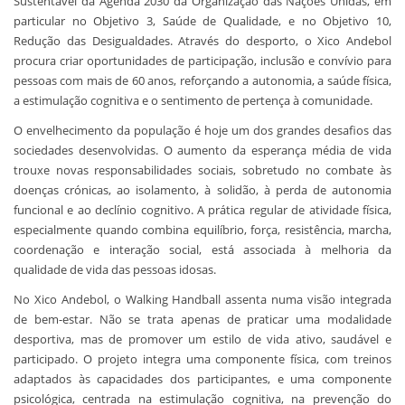
Sustentável da Agenda 2030 da Organização das Nações Unidas, em
particular no Objetivo 3, Saúde de Qualidade, e no Objetivo 10,
Redução das Desigualdades. Através do desporto, o Xico Andebol
procura criar oportunidades de participação, inclusão e convívio para
pessoas com mais de 60 anos, reforçando a autonomia, a saúde física,
a estimulação cognitiva e o sentimento de pertença à comunidade.
O envelhecimento da população é hoje um dos grandes desafios das
sociedades desenvolvidas. O aumento da esperança média de vida
trouxe novas responsabilidades sociais, sobretudo no combate às
doenças crónicas, ao isolamento, à solidão, à perda de autonomia
funcional e ao declínio cognitivo. A prática regular de atividade física,
especialmente quando combina equilíbrio, força, resistência, marcha,
coordenação e interação social, está associada à melhoria da
qualidade de vida das pessoas idosas.
No Xico Andebol, o Walking Handball assenta numa visão integrada
de bem-estar. Não se trata apenas de praticar uma modalidade
desportiva, mas de promover um estilo de vida ativo, saudável e
participado. O projeto integra uma componente física, com treinos
adaptados às capacidades dos participantes, e uma componente
psicológica, centrada na estimulação cognitiva, na prevenção do