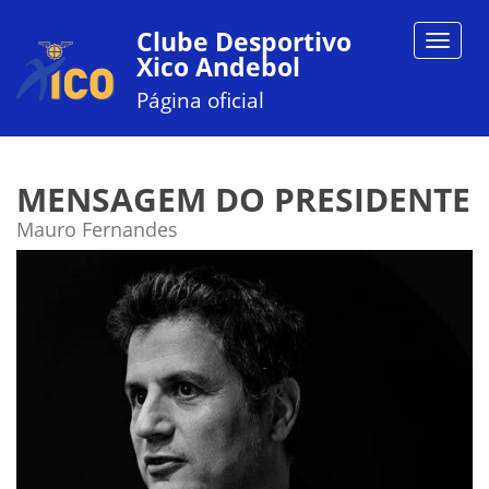
Clube Desportivo
Toggle
Xico Andebol
navigat
Página oficial
MENSAGEM DO PRESIDENTE
Mauro Fernandes