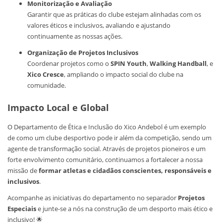
Monitorização e Avaliação
Garantir que as práticas do clube estejam alinhadas com os
valores éticos e inclusivos, avaliando e ajustando
continuamente as nossas ações.
Organização de Projetos Inclusivos
Coordenar projetos como o
SPIN Youth
,
Walking Handball
, e
Xico Cresce
, ampliando o impacto social do clube na
comunidade.
Impacto Local e Global
O Departamento de Ética e Inclusão do Xico Andebol é um exemplo
de como um clube desportivo pode ir além da competição, sendo um
agente de transformação social. Através de projetos pioneiros e um
forte envolvimento comunitário, continuamos a fortalecer a nossa
missão de
formar atletas e cidadãos conscientes, responsáveis e
inclusivos
.
Acompanhe as iniciativas do departamento no separador
Projetos
Especiais
e junte-se a nós na construção de um desporto mais ético e
inclusivo! 🌟