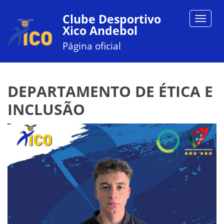
Clube Desportivo
Toggle
Xico Andebol
navigat
Página oficial
DEPARTAMENTO DE ÉTICA E
INCLUSÃO