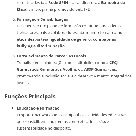
recente adesão à
Rede SPIN
e a candidatura à
Bandeira da
Ética
, um programa promovido pelo IPDJ.
Formação e Sensibilização
Desenvolver um plano de formação contínuo para atletas,
treinadores, pais e colaboradores, abordando temas como
ética desportiva, igualdade de género, combate ao
bullying e discriminação
.
Fortalecimento de Parcerias Locais
Trabalhar em colaboração com instituições como a
CPCJ
Guimarães
,
Guimarães Acolhe
, e a
ASSP Guimarães
,
promovendo a inclusão social e o desenvolvimento integral dos
jovens.
Funções Principais
Educação e Formação
Proporcionar workshops, campanhas e atividades educativas
que sensibilizem para temas como ética, inclusão, e
sustentabilidade no desporto.