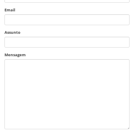
Email
Assunto
Mensagem