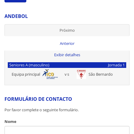
ANDEBOL
Próximo
Anterior
Exibir detalhes
Seniores A (masculino)
Jornada 1
Equipa principal
vs
São Bernardo
FORMULÁRIO DE CONTACTO
Por favor complete o seguinte formulário.
Nome