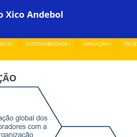
o Xico Andebol
 SÓCIO
SUSTENTABILIDADE
AVALIAÇÃO
PROJ
ÇÃO