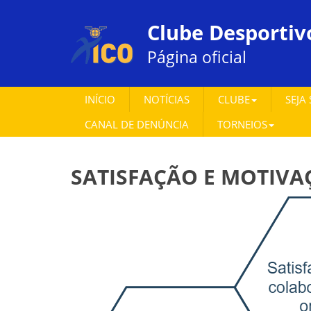
Clube Desportiv
Página oficial
INÍCIO
NOTÍCIAS
CLUBE
SEJA
CANAL DE DENÚNCIA
TORNEIOS
SATISFAÇÃO E MOTIVA