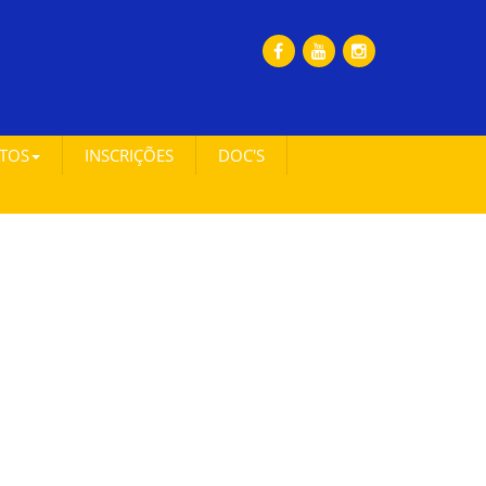
ETOS
INSCRIÇÕES
DOC'S