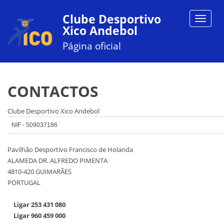
Clube Desportivo
Toggle
Xico Andebol
navigat
Página oficial
CONTACTOS
Clube Desportivo Xico Andebol
NIF - 509037186
Pavilhão Desportivo Francisco de Holanda
ALAMEDA DR. ALFREDO PIMENTA
4810-420 GUIMARÃES
PORTUGAL
Ligar 253 431 080
Ligar 960 459 000