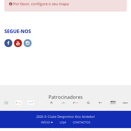
Por favor, configure o seu mapa
SEGUE-NOS
Patrocinadores
2026 © Clube Desportivo Xico Andebol
INÍCIO
LOJA
CONTACTOS