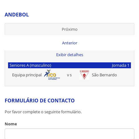
ANDEBOL
Próximo
Anterior
Exibir detalhes
Seniores A (masculino)
Jornada 1
Equipa principal
vs
São Bernardo
FORMULÁRIO DE CONTACTO
Por favor complete o seguinte formulário.
Nome