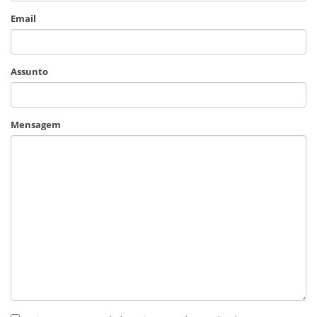
Email
Assunto
Mensagem