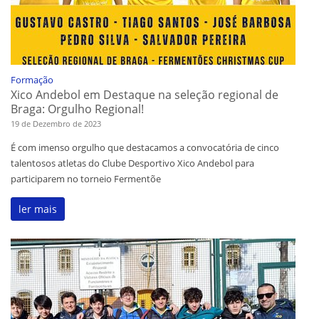
Formação
Xico Andebol em Destaque na seleção regional de
Braga: Orgulho Regional!
19 de Dezembro de 2023
É com imenso orgulho que destacamos a convocatória de cinco
talentosos atletas do Clube Desportivo Xico Andebol para
participarem no torneio Fermentõe
ler mais