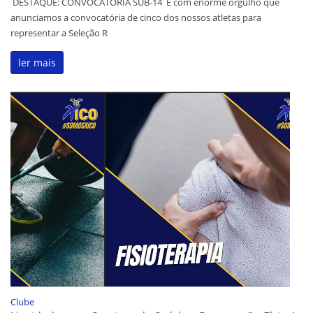
DESTAQUE: CONVOCATÓRIA SUB-14 É com enorme orgulho que
anunciamos a convocatória de cinco dos nossos atletas para
representar a Seleção R
ler mais
Clube