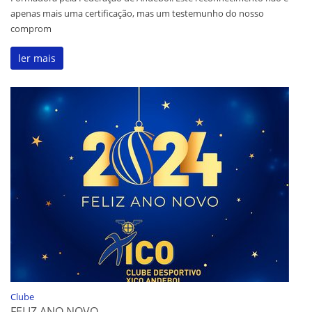
apenas mais uma certificação, mas um testemunho do nosso
comprom
ler mais
Clube
FELIZ ANO NOVO