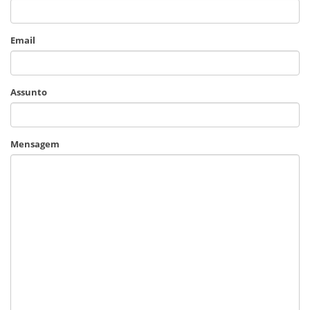
Email
Assunto
Mensagem