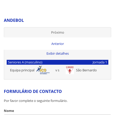
ANDEBOL
Próximo
Anterior
Exibir detalhes
Seniores A (masculino)
Jornada 1
Equipa principal
vs
São Bernardo
FORMULÁRIO DE CONTACTO
Por favor complete o seguinte formulário.
Nome