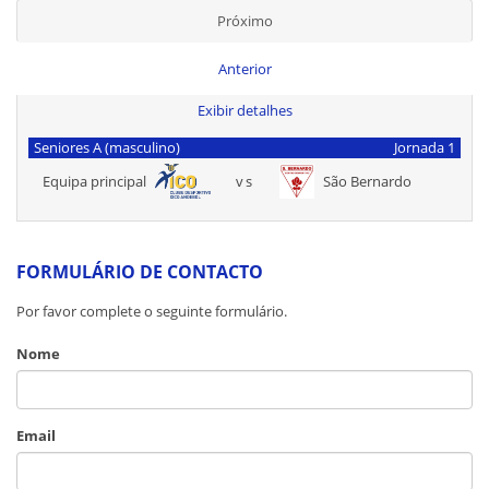
Próximo
Anterior
Exibir detalhes
Seniores A (masculino)
Jornada 1
Equipa principal
vs
São Bernardo
FORMULÁRIO DE CONTACTO
Por favor complete o seguinte formulário.
Nome
Email