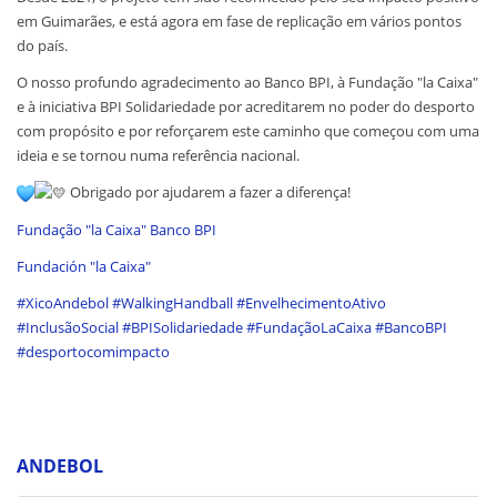
em Guimarães, e está agora em fase de replicação em vários pontos
do país.
O nosso profundo agradecimento ao Banco BPI, à Fundação "la Caixa"
e à iniciativa BPI Solidariedade por acreditarem no poder do desporto
com propósito e por reforçarem este caminho que começou com uma
ideia e se tornou numa referência nacional.
Obrigado por ajudarem a fazer a diferença!
Fundação "la Caixa"
Banco BPI
Fundación "la Caixa"
#XicoAndebol
#WalkingHandball
#EnvelhecimentoAtivo
#InclusãoSocial
#BPISolidariedade
#FundaçãoLaCaixa
#BancoBPI
#desportocomimpacto
ANDEBOL