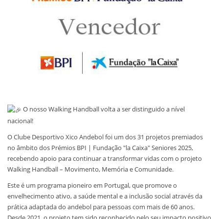
O nosso Walking Handball volta a ser distinguido a nível
nacional!
O Clube Desportivo Xico Andebol foi um dos 31 projetos premiados
no âmbito dos Prémios BPI | Fundação "la Caixa" Seniores 2025,
recebendo apoio para continuar a transformar vidas com o projeto
Walking Handball – Movimento, Memória e Comunidade.
Este é um programa pioneiro em Portugal, que promove o
envelhecimento ativo, a saúde mental e a inclusão social através da
prática adaptada do andebol para pessoas com mais de 60 anos.
Desde 2021, o projeto tem sido reconhecido pelo seu impacto positivo