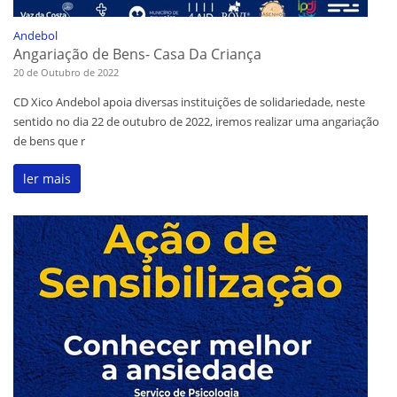
Andebol
Angariação de Bens- Casa Da Criança
20 de Outubro de 2022
CD Xico Andebol apoia diversas instituições de solidariedade, neste
sentido no dia 22 de outubro de 2022, iremos realizar uma angariação
de bens que r
ler mais