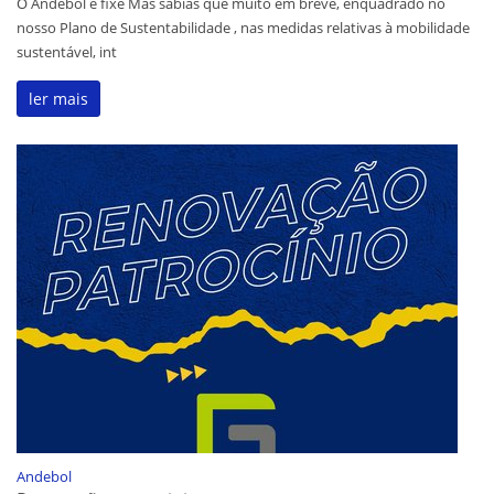
O Andebol é fixe Mas sabias que muito em breve, enquadrado no
nosso Plano de Sustentabilidade , nas medidas relativas à mobilidade
sustentável, int
ler mais
Andebol