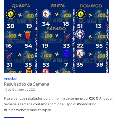
Andebol
Resultados da Semana
10 de Outubro de 2022
Fica a par dos resultados do último fim de semana do 𝗫𝗜𝗖𝗢 Andebol!
Semana a semana contamos com o teu apoio! #SomosXico
#UnidosVenceremos #projeto