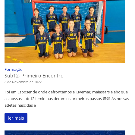
Formação
Sub12- Primeiro Encontro
8 de Novembro de 2022
Foi em Esposende onde defrontamos a Juvemar, maiastars e abc que
as nossas sub 12 femininas deram os primeiros passos 🔵🟡 As nossas
atletas nascidas e
ler mais