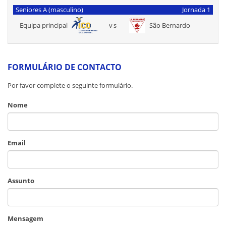
Seniores A (masculino)
Jornada 1
Equipa principal
vs
São Bernardo
FORMULÁRIO DE CONTACTO
Por favor complete o seguinte formulário.
Nome
Email
Assunto
Mensagem