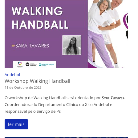
Andebol
Workshop Walking Handball
11 de Outubro de 2022
O workshop de Walking Handball será orientado por 𝑺𝒂𝒓𝒂 𝑻𝒂𝒗𝒂𝒓𝒆𝒔.
Coordenadora do Departamento Clínico do Xico Andebol e
responsável pelo Serviço de Ps
ler mais