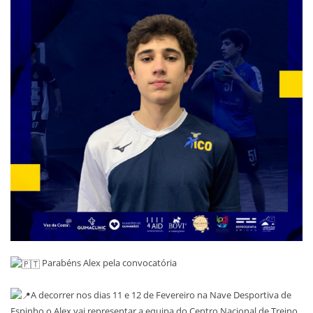
Parabéns Alex pela convocatória
A decorrer nos dias 11 e 12 de Fevereiro na Nave Desportiva de
Espinho o Alex vai representar a equipa do Centro Nacional de Treino