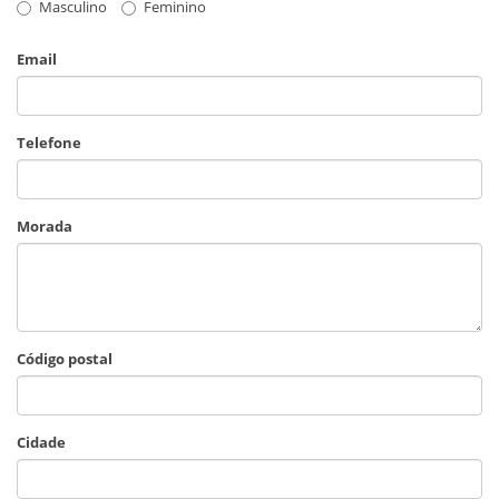
Masculino
Feminino
Email
Telefone
Morada
Código postal
Cidade