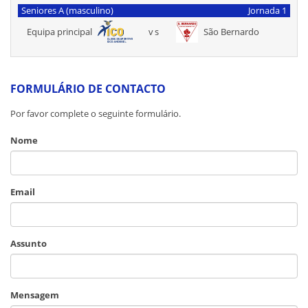
Seniores A (masculino)
Jornada 1
Equipa principal
vs
São Bernardo
FORMULÁRIO DE CONTACTO
Por favor complete o seguinte formulário.
Nome
Email
Assunto
Mensagem