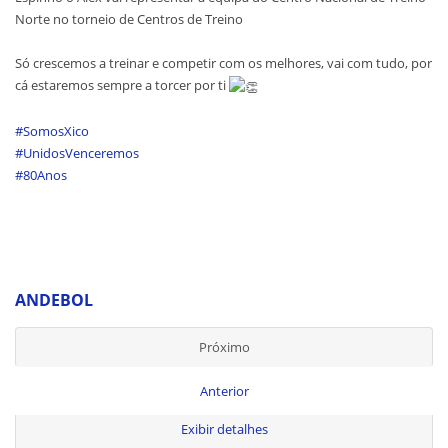
Norte no torneio de Centros de Treino
Só crescemos a treinar e competir com os melhores, vai com tudo, por
cá estaremos sempre a torcer por ti
#SomosXico
#UnidosVenceremos
#80Anos
ANDEBOL
Próximo
Anterior
Exibir detalhes