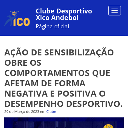
Clube Desportivo
Toggle
Xico Andebol
navigat
Página oficial
AÇÃO DE SENSIBILIZAÇÃO
OBRE OS
COMPORTAMENTOS QUE
AFETAM DE FORMA
NEGATIVA E POSITIVA O
DESEMPENHO DESPORTIVO.
29 de Março de 2023
em
Clube