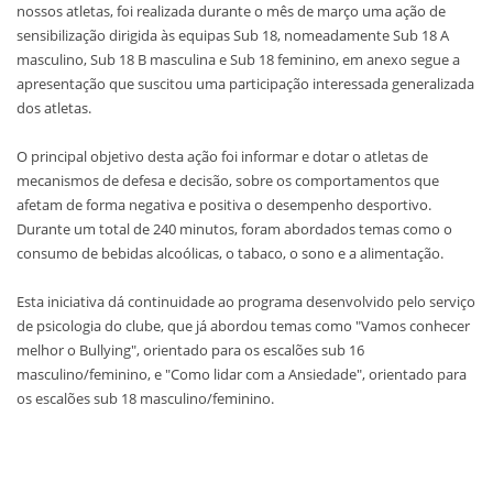
nossos atletas, foi realizada durante o mês de março uma ação de
sensibilização dirigida às equipas Sub 18, nomeadamente Sub 18 A
masculino, Sub 18 B masculina e Sub 18 feminino, em anexo segue a
apresentação que suscitou uma participação interessada generalizada
dos atletas.
O principal objetivo desta ação foi informar e dotar o atletas de
mecanismos de defesa e decisão, sobre os comportamentos que
afetam de forma negativa e positiva o desempenho desportivo.
Durante um total de 240 minutos, foram abordados temas como o
consumo de bebidas alcoólicas, o tabaco, o sono e a alimentação.
Esta iniciativa dá continuidade ao programa desenvolvido pelo serviço
de psicologia do clube, que já abordou temas como "Vamos conhecer
melhor o Bullying", orientado para os escalões sub 16
masculino/feminino, e "Como lidar com a Ansiedade", orientado para
os escalões sub 18 masculino/feminino.