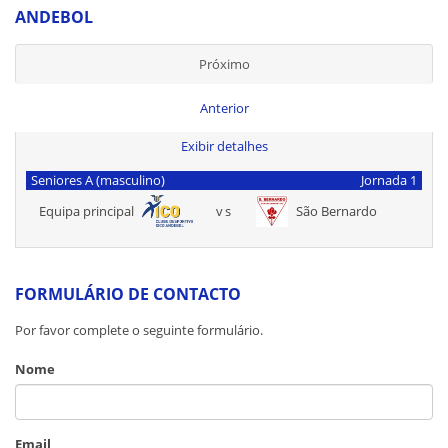
ANDEBOL
Próximo
Anterior
Exibir detalhes
Seniores A (masculino)
Jornada 1
Equipa principal
vs
São Bernardo
FORMULÁRIO DE CONTACTO
Por favor complete o seguinte formulário.
Nome
Email