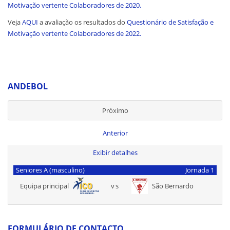
Motivação vertente Colaboradores de 2020.
Veja
AQUI
a avaliação os resultados do
Questionário de Satisfação e
Motivação vertente Colaboradores de 2022.
ANDEBOL
Próximo
Anterior
Exibir detalhes
Seniores A (masculino)
Jornada 1
Equipa principal
vs
São Bernardo
FORMULÁRIO DE CONTACTO