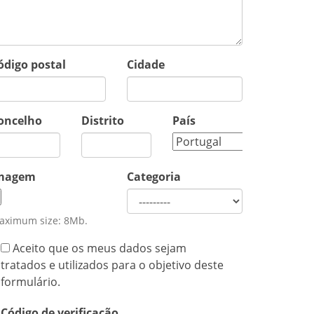
ódigo postal
Cidade
oncelho
Distrito
País
magem
Categoria
aximum size: 8Mb.
Aceito que os meus dados sejam
tratados e utilizados para o objetivo deste
formulário.
Código de verificação