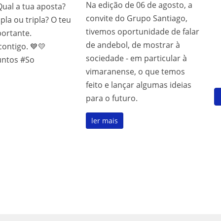
Na edição de 06 de agosto, a
ual a tua aposta?
convite do Grupo Santiago,
pla ou tripla? O teu
tivemos oportunidade de falar
portante.
de andebol, de mostrar à
ontigo. 💙💛
sociedade - em particular à
untos #So
vimaranense, o que temos
feito e lançar algumas ideias
para o futuro.
ler mais