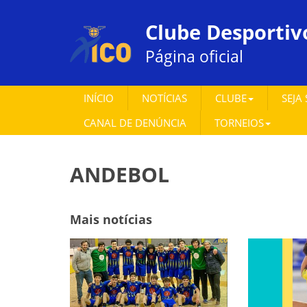
Clube Desportiv
Página oficial
INÍCIO
NOTÍCIAS
CLUBE
SEJA
CANAL DE DENÚNCIA
TORNEIOS
ANDEBOL
Mais notícias