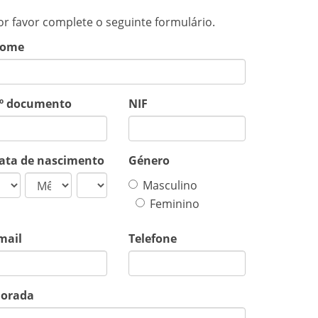
or favor complete o seguinte formulário.
ome
º documento
NIF
ata de nascimento
Género
Masculino
Feminino
mail
Telefone
orada