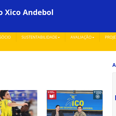
o Xico Andebol
 SÓCIO
SUSTENTABILIDADE
AVALIAÇÃO
PROJ
A