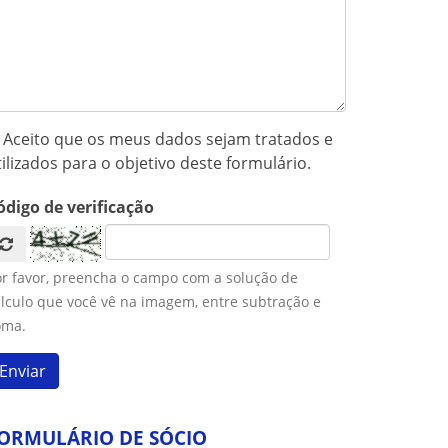
Aceito que os meus dados sejam tratados e
tilizados para o objetivo deste formulário.
ódigo de verificação
or favor, preencha o campo com a solução de
lculo que você vê na imagem, entre subtração e
oma.
ORMULÁRIO DE SÓCIO