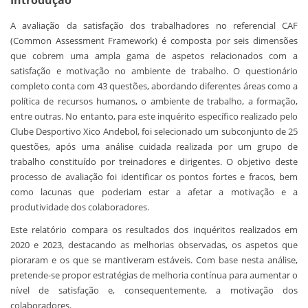
Introdução
A avaliação da satisfação dos trabalhadores no referencial CAF
(Common Assessment Framework) é composta por seis dimensões
que cobrem uma ampla gama de aspetos relacionados com a
satisfação e motivação no ambiente de trabalho. O questionário
completo conta com 43 questões, abordando diferentes áreas como a
política de recursos humanos, o ambiente de trabalho, a formação,
entre outras. No entanto, para este inquérito específico realizado pelo
Clube Desportivo Xico Andebol, foi selecionado um subconjunto de 25
questões, após uma análise cuidada realizada por um grupo de
trabalho constituído por treinadores e dirigentes. O objetivo deste
processo de avaliação foi identificar os pontos fortes e fracos, bem
como lacunas que poderiam estar a afetar a motivação e a
produtividade dos colaboradores.
Este relatório compara os resultados dos inquéritos realizados em
2020 e 2023, destacando as melhorias observadas, os aspetos que
pioraram e os que se mantiveram estáveis. Com base nesta análise,
pretende-se propor estratégias de melhoria contínua para aumentar o
nível de satisfação e, consequentemente, a motivação dos
colaboradores.