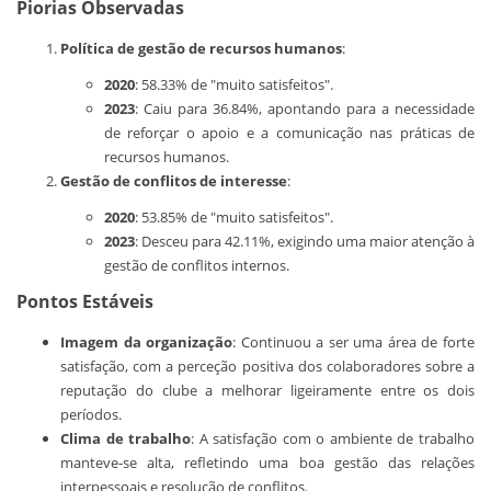
Piorias Observadas
Política de gestão de recursos humanos
:
2020
: 58.33% de "muito satisfeitos".
2023
: Caiu para 36.84%, apontando para a necessidade
de reforçar o apoio e a comunicação nas práticas de
recursos humanos.
Gestão de conflitos de interesse
:
2020
: 53.85% de "muito satisfeitos".
2023
: Desceu para 42.11%, exigindo uma maior atenção à
gestão de conflitos internos.
Pontos Estáveis
Imagem da organização
: Continuou a ser uma área de forte
satisfação, com a perceção positiva dos colaboradores sobre a
reputação do clube a melhorar ligeiramente entre os dois
períodos.
Clima de trabalho
: A satisfação com o ambiente de trabalho
manteve-se alta, refletindo uma boa gestão das relações
interpessoais e resolução de conflitos.