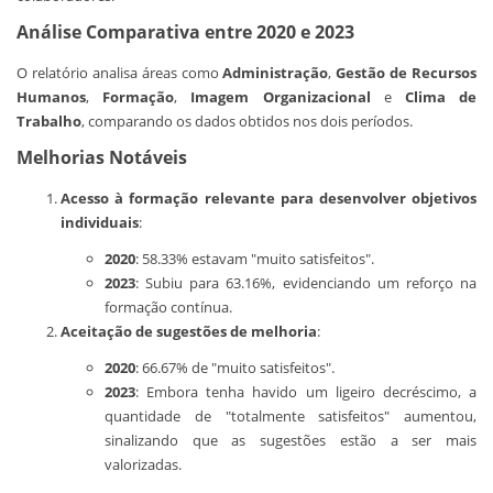
Análise Comparativa entre 2020 e 2023
O relatório analisa áreas como
Administração
,
Gestão de Recursos
Humanos
,
Formação
,
Imagem Organizacional
e
Clima de
Trabalho
, comparando os dados obtidos nos dois períodos.
Melhorias Notáveis
Acesso à formação relevante para desenvolver objetivos
individuais
:
2020
: 58.33% estavam "muito satisfeitos".
2023
: Subiu para 63.16%, evidenciando um reforço na
formação contínua.
Aceitação de sugestões de melhoria
:
2020
: 66.67% de "muito satisfeitos".
2023
: Embora tenha havido um ligeiro decréscimo, a
quantidade de "totalmente satisfeitos" aumentou,
sinalizando que as sugestões estão a ser mais
valorizadas.