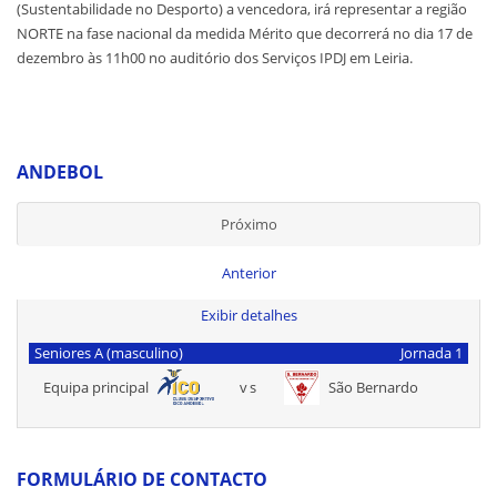
(Sustentabilidade no Desporto) a vencedora, irá representar a região
NORTE na fase nacional da medida Mérito que decorrerá no dia 17 de
dezembro às 11h00 no auditório dos Serviços IPDJ em Leiria.
ANDEBOL
Próximo
Anterior
Exibir detalhes
Seniores A (masculino)
Jornada 1
Equipa principal
vs
São Bernardo
FORMULÁRIO DE CONTACTO