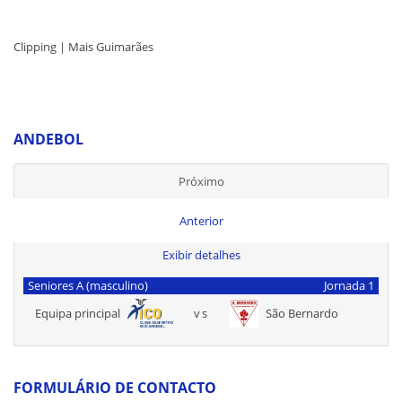
Clipping | Mais Guimarães
ANDEBOL
Próximo
Anterior
Exibir detalhes
Seniores A (masculino)
Jornada 1
Equipa principal
vs
São Bernardo
FORMULÁRIO DE CONTACTO