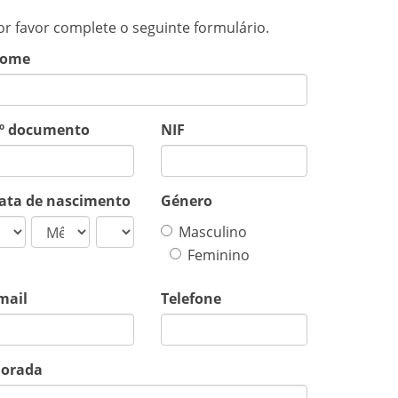
or favor complete o seguinte formulário.
ome
º documento
NIF
ata de nascimento
Género
Masculino
Feminino
mail
Telefone
orada