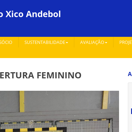
o Xico Andebol
 SÓCIO
SUSTENTABILIDADE
AVALIAÇÃO
PROJ
BERTURA FEMININO
A