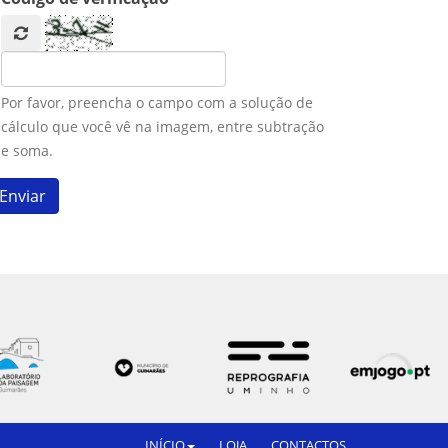
Por favor, preencha o campo com a solução de
cálculo que você vê na imagem, entre subtração
e soma.
INÍCIO
LOJA
CONTACTOS