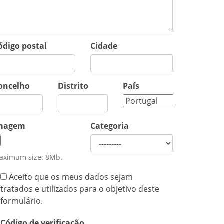
ódigo postal
Cidade
oncelho
Distrito
País
magem
Categoria
aximum size: 8Mb.
Aceito que os meus dados sejam
tratados e utilizados para o objetivo deste
formulário.
Código de verificação