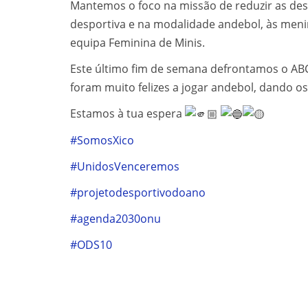
Mantemos o foco na missão de reduzir as de
desportiva e na modalidade andebol, às meni
equipa Feminina de Minis.
Este último fim de semana defrontamos o AB
foram muito felizes a jogar andebol, dando 
Estamos à tua espera
#SomosXico
#UnidosVenceremos
#projetodesportivodoano
#agenda2030onu
#ODS10