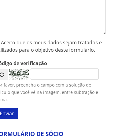
Aceito que os meus dados sejam tratados e
tilizados para o objetivo deste formulário.
ódigo de verificação
or favor, preencha o campo com a solução de
lculo que você vê na imagem, entre subtração e
oma.
ORMULÁRIO DE SÓCIO