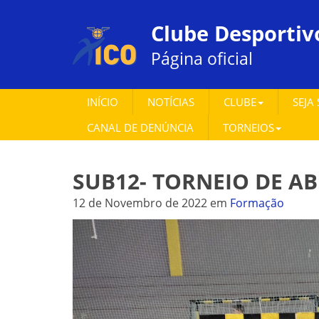
Clube Desportiv
Página oficial
INÍCIO
NOTÍCIAS
CLUBE
SEJA
CANAL DE DENÚNCIA
TORNEIOS
SUB12- TORNEIO DE A
12 de Novembro de 2022
em
Formação