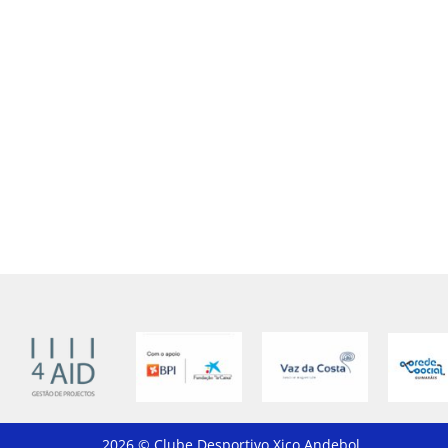
2026 © Clube Desportivo Xico Andebol