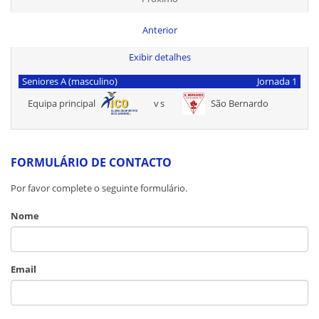
Anterior
Exibir detalhes
Seniores A (masculino)
Jornada 1
Equipa principal
vs
São Bernardo
FORMULÁRIO DE CONTACTO
Por favor complete o seguinte formulário.
Nome
Email