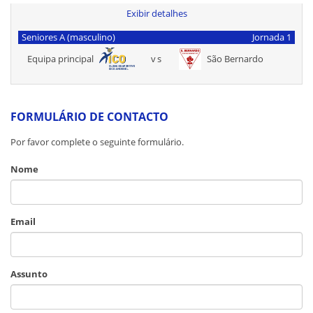
Exibir detalhes
Seniores A (masculino)
Jornada 1
Equipa principal
vs
São Bernardo
FORMULÁRIO DE CONTACTO
Por favor complete o seguinte formulário.
Nome
Email
Assunto