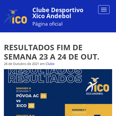
Clube Desportivo
Toggle
Xico Andebol
navigat
Página oficial
RESULTADOS FIM DE
SEMANA 23 A 24 DE OUT.
26 de Outubro de 2021
em
Clube