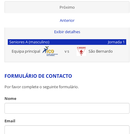
Próximo
Anterior
Exibir detalhes
Seniores A (masculino)
Jornada 1
Equipa principal
vs
São Bernardo
FORMULÁRIO DE CONTACTO
Por favor complete o seguinte formulário.
Nome
Email