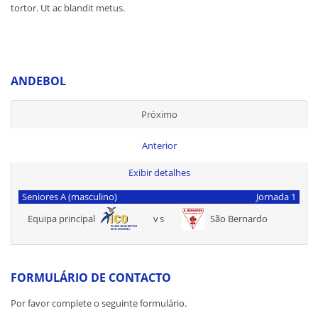
tortor. Ut ac blandit metus.
ANDEBOL
Próximo
Anterior
Exibir detalhes
Seniores A (masculino)
Jornada 1
Equipa principal
vs
São Bernardo
FORMULÁRIO DE CONTACTO
Por favor complete o seguinte formulário.