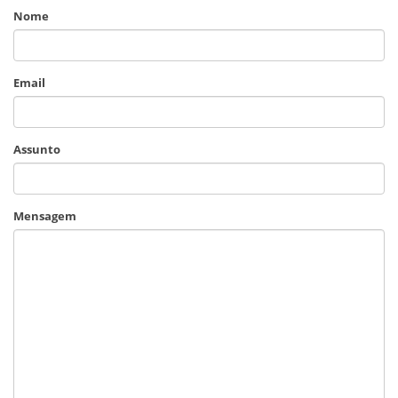
Nome
Email
Assunto
Mensagem