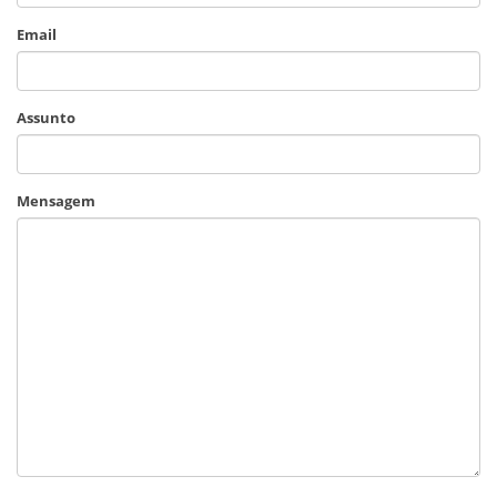
Email
Assunto
Mensagem