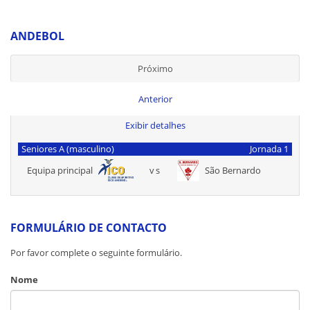
ANDEBOL
Próximo
Anterior
Exibir detalhes
Seniores A (masculino)
Jornada 1
Equipa principal
vs
São Bernardo
FORMULÁRIO DE CONTACTO
Por favor complete o seguinte formulário.
Nome