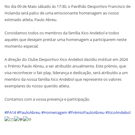
No dia 09 de Maio sábado às 17:30, o Pavilhão Desportivo Francisco de
Holanda será palco de uma emocionante homenagem ao nosso
estimado atleta, Paulo Abreu.
Convidamos todos os membros da família Xico Andebol e todos
aqueles que desejam prestar uma homenagem a participarem neste
momento especial.
A direção do Clube Desportivo Xico Andebol decidiu instituir em 2024
o Prémio Paulo Abreu, a ser atribuído anualmente. Este prémio, que
visa reconhecer o fair play, liderança e dedicação, será atribuído a um
membro da nossa família Xico Andebol que represente os valores
exemplares do nosso querido atleta.
Contamos com a vossa presença e participação.
#PA14
#PauloAbreu
#Homenagem
#PrémioPauloAbreu
#XicoAndebol