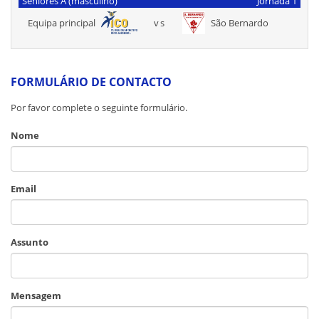
Seniores A (masculino)
Jornada 1
Equipa principal
vs
São Bernardo
FORMULÁRIO DE CONTACTO
Por favor complete o seguinte formulário.
Nome
Email
Assunto
Mensagem