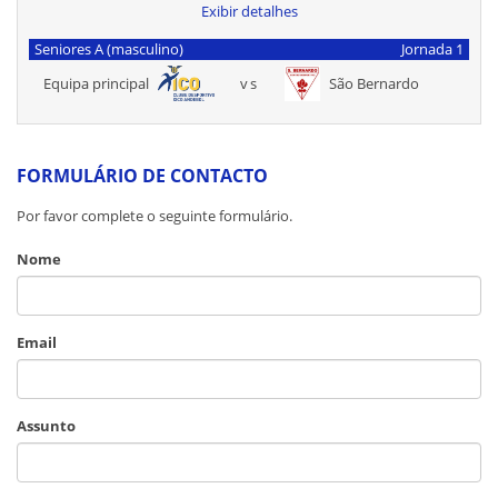
Exibir detalhes
Seniores A (masculino)
Jornada 1
Equipa principal
vs
São Bernardo
FORMULÁRIO DE CONTACTO
Por favor complete o seguinte formulário.
Nome
Email
Assunto