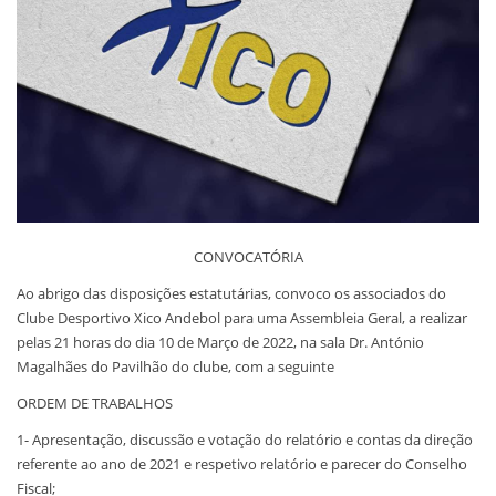
CONVOCATÓRIA
Ao abrigo das disposições estatutárias, convoco os associados do
Clube Desportivo Xico Andebol para uma Assembleia Geral, a realizar
pelas 21 horas do dia 10 de Março de 2022, na sala Dr. António
Magalhães do Pavilhão do clube, com a seguinte
ORDEM DE TRABALHOS
1- Apresentação, discussão e votação do relatório e contas da direção
referente ao ano de 2021 e respetivo relatório e parecer do Conselho
Fiscal;