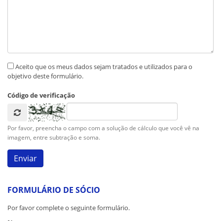
Aceito que os meus dados sejam tratados e utilizados para o
objetivo deste formulário.
Código de verificação
Por favor, preencha o campo com a solução de cálculo que você vê na
imagem, entre subtração e soma.
FORMULÁRIO DE SÓCIO
Por favor complete o seguinte formulário.