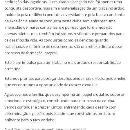
dedicação das jogadoras. O resultado alcançado não foi apenas uma
conquista desportiva, mas sim a materialização de um trabalho árduo,
moldado pela resiliência perante adversidades e pela busca constante
da excelência. Nada se conquista neste clube sem enfrentar uma
imensidão de marés contrárias, e é por isso que formamos não
apenas atletas, mas também indivíduos resilientes e preparados para
os desafios da vida. As conquistas como as derrotas quando
trabalhadas e sinónimo de crescimento, são um reflexo direto desse
processo de formação integral.
Este é um impulso para um trabalho mais árduo e responsabilidade
acrescida.
Estamos prontos para abraçar desafios ainda mais difíceis, pois é neles
que encontramos a oportunidade de crescer e evoluir.
Agradecemos à família, que desempenha um papel crucial no suporte
emocional e estratégico, contribuindo para o sucesso da equipa.
Vamos continuar a crescer juntos, enfrentando cada desafio com
determinação e paixão, pois é assim que construímos um futuro
brilhante para o Xico Andebol.
Parabéns a todos e que venham mais sucessos!