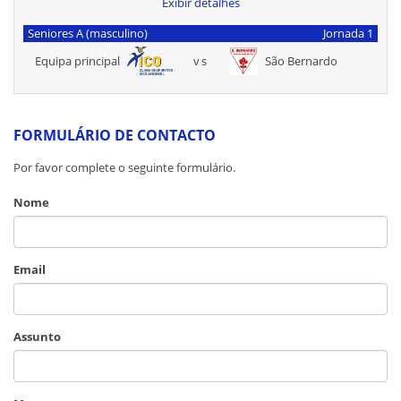
Exibir detalhes
Seniores A (masculino)
Jornada 1
Equipa principal
vs
São Bernardo
FORMULÁRIO DE CONTACTO
Por favor complete o seguinte formulário.
Nome
Email
Assunto