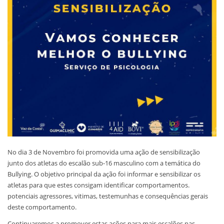
No dia 3 de Novembro foi promovida uma ação de sensibilização
junto dos atletas do escalão sub-16 masculino com a temática do
Bullying. O objetivo principal da ação foi informar e sensibilizar os
atletas para que estes consigam identificar comportamentos.
potenciais agressores, vitimas, testemunhas e consequências gerais
deste comportamento.
Continuaremos a promover estas ações para mais escalões nas