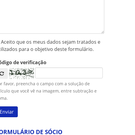
Aceito que os meus dados sejam tratados e
tilizados para o objetivo deste formulário.
ódigo de verificação
or favor, preencha o campo com a solução de
lculo que você vê na imagem, entre subtração e
oma.
ORMULÁRIO DE SÓCIO