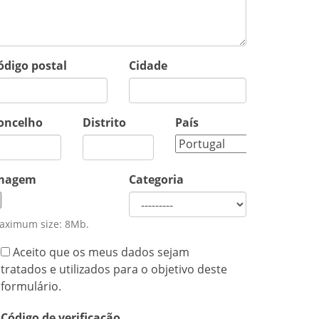
ódigo postal
Cidade
oncelho
Distrito
País
magem
Categoria
aximum size: 8Mb.
Aceito que os meus dados sejam
tratados e utilizados para o objetivo deste
formulário.
Código de verificação