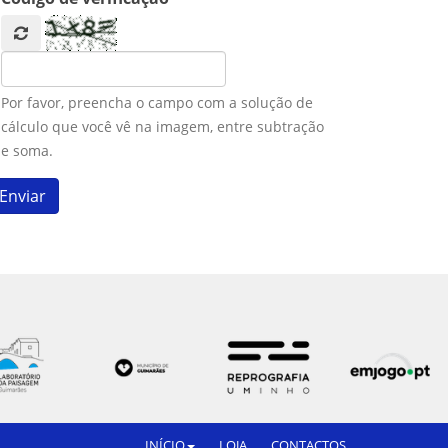
Por favor, preencha o campo com a solução de
cálculo que você vê na imagem, entre subtração
e soma.
INÍCIO
LOJA
CONTACTOS