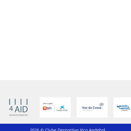
2026 © Clube Desportivo Xico Andebol