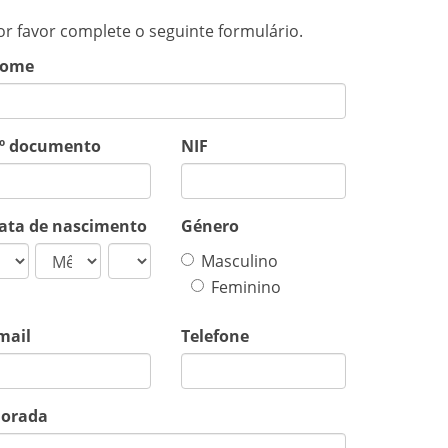
or favor complete o seguinte formulário.
ome
º documento
NIF
ata de nascimento
Género
Masculino
Feminino
mail
Telefone
orada