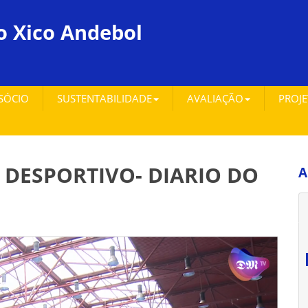
o Xico Andebol
 SÓCIO
SUSTENTABILIDADE
AVALIAÇÃO
PROJ
 DESPORTIVO- DIARIO DO
A