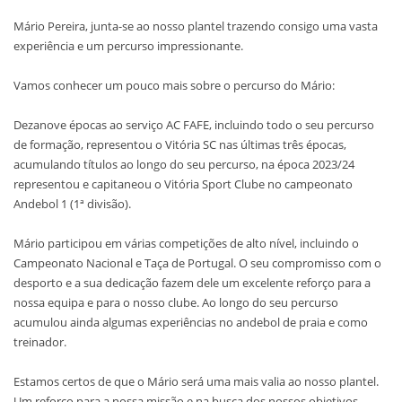
Mário Pereira, junta-se ao nosso plantel trazendo consigo uma vasta
experiência e um percurso impressionante.
Vamos conhecer um pouco mais sobre o percurso do Mário:
Dezanove épocas ao serviço AC FAFE, incluindo todo o seu percurso
de formação, representou o Vitória SC nas últimas três épocas,
acumulando títulos ao longo do seu percurso, na época 2023/24
representou e capitaneou o Vitória Sport Clube no campeonato
Andebol 1 (1ª divisão).
Mário participou em várias competições de alto nível, incluindo o
Campeonato Nacional e Taça de Portugal. O seu compromisso com o
desporto e a sua dedicação fazem dele um excelente reforço para a
nossa equipa e para o nosso clube. Ao longo do seu percurso
acumulou ainda algumas experiências no andebol de praia e como
treinador.
Estamos certos de que o Mário será uma mais valia ao nosso plantel.
Um reforço para a nossa missão e na busca dos nossos objetivos.