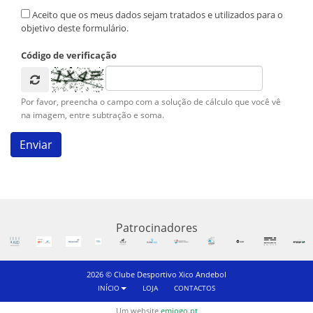
Aceito que os meus dados sejam tratados e utilizados para o
objetivo deste formulário.
Código de verificação
Por favor, preencha o campo com a solução de cálculo que você vê
na imagem, entre subtração e soma.
Patrocinadores
2026 © Clube Desportivo Xico Andebol
INÍCIO
LOJA
CONTACTOS
Um website
emjogo.pt