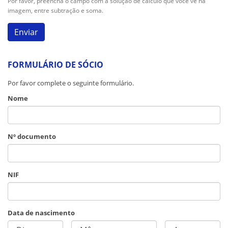
Por favor, preencha o campo com a solução de cálculo que você vê na
imagem, entre subtração e soma.
FORMULÁRIO DE SÓCIO
Por favor complete o seguinte formulário.
Nome
Nº documento
NIF
Data de nascimento